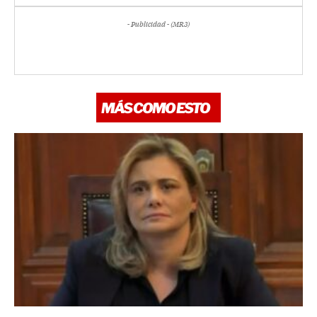
- Publicidad - (MR3)
MÁS COMO ESTO