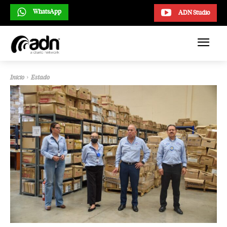
WhatsApp
ADN Studio
Inicio
Estado