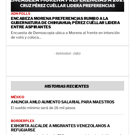
ADN POLLS
ENCABEZA MORENA PREFERENCIAS RUMBO A LA
GUBERNATURA DE CHIHUAHUA; PÉREZ CUÉLLAR LIDERA
ENTRE ASPIRANTES
Encuesta de Demoscopia ubica a Morena al frente en intención
de voto y coloca...
- Publicidad - (MR1)
HISTORIAS RECIENTES
MÉXICO
ANUNCIA AMLO AUMENTO SALARIAL PARA MAESTROS
El sueldo mínimo será de 16 mil pesos
BORDERPLEX
EXHORTA ALCALDE A MIGRANTES VENEZOLANOS A
REFUGIARSE