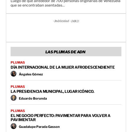
Luego de que alrededor de 700 personas originarias de Venezuela
que se encontraban asentadas...
- Publicidad - (MR2)
LAS PLUMAS DE ADN
PLUMAS
DÍA INTERNACIONAL DE LA MUJER AFRODESCENDIENTE
Ángeles Gómez
PLUMAS
LA PRESIDENCIA MUNICIPAL, LUGAR ICÓNICO.
Eduardo Borunda
PLUMAS
EL NEGOCIO PERFECTO: PAVIMENTAR PARA VOLVER A
PAVIMENTAR
Guadalupe Parada Gasson