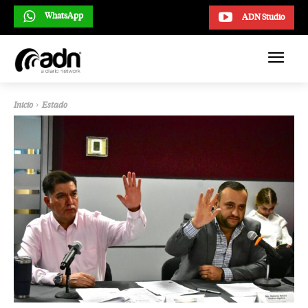
WhatsApp
ADN Studio
Inicio
Estado