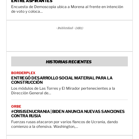
ENTRE ASPIRANTES
Encuesta de Demoscopia ubica a Morena al frente en intención
de voto y coloca...
- Publicidad - (MR1)
HISTORIAS RECIENTES
BORDERPLEX
ENTREGÓ DESARROLLO SOCIAL MATERIAL PARA LA
CONSTRUCCIÓN
Los módulos de Las Torres y El Mirador pertenecientes a la
Dirección General de...
ORBE
#CRISISENUCRANIA | BIDEN ANUNCIA NUEVAS SANCIONES
CONTRA RUSIA
Fuerzas rusas atacaron por varios flancos de Ucrania, dando
comienzo a la ofensiva. Washington,...