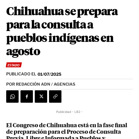
Chihuahua se prepara
para la consulta a
pueblos indígenas en
agosto
ESTADO
PUBLICADO EL
01/07/2025
POR
REDACCIÓN ADN / AGENCIAS
Publicidad - LB2 -
El Congreso de Chihuahua está en la fase final
de preparación para el Proceso de Consulta
Previa, Libre e Informada a Pueblos y