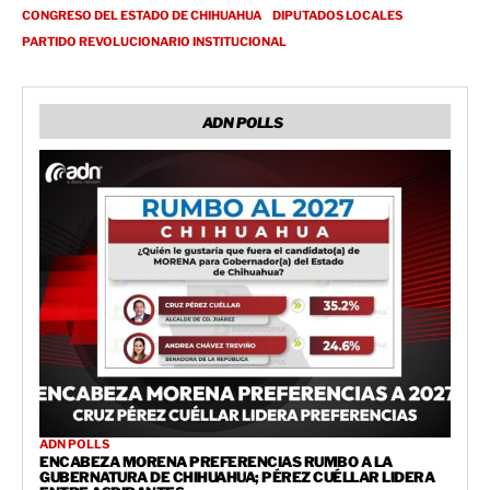
CONGRESO DEL ESTADO DE CHIHUAHUA
DIPUTADOS LOCALES
PARTIDO REVOLUCIONARIO INSTITUCIONAL
ADN POLLS
ADN POLLS
ENCABEZA MORENA PREFERENCIAS RUMBO A LA
GUBERNATURA DE CHIHUAHUA; PÉREZ CUÉLLAR LIDERA