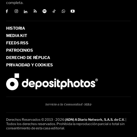
completa.
HISTORIA
MEDIA KIT
FEEDS RSS
PATROCINIOS
DERECHO DE RÉPLICA
PRIVACIDAD Y COOKIES
Servicio a la Comunidad -MR4-
Derechos Reservados © 2013 - 2026
(ADN) A Diario Network, S.A.S. de C.V.
|
Todos los derechos reservados. Prohibida la reproducción parcial o total sin
consentimiento de esta casa editorial.