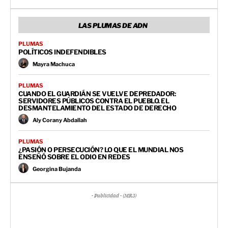
LAS PLUMAS DE ADN
PLUMAS
POLÍTICOS INDEFENDIBLES
Mayra Machuca
PLUMAS
CUANDO EL GUARDIÁN SE VUELVE DEPREDADOR:
SERVIDORES PÚBLICOS CONTRA EL PUEBLO. EL
DESMANTELAMIENTO DEL ESTADO DE DERECHO
Aly Corany Abdallah
PLUMAS
¿PASIÓN O PERSECUCIÓN? LO QUE EL MUNDIAL NOS
ENSEÑÓ SOBRE EL ODIO EN REDES
Georgina Bujanda
- Publicidad - (MR3)