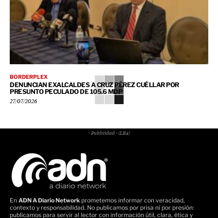
BORDERPLEX
DENUNCIAN EXALCALDES A CRUZ PÉREZ CUÉLLAR POR
PRESUNTO PECULADO DE 105.6 MDP
27/07/2026
- Publicidad - (LB4)
En
ADN A Diario Network
prometemos informar con veracidad,
contexto y responsabilidad. No publicamos por prisa ni por presión:
publicamos para servir al lector con información útil, clara, ética y