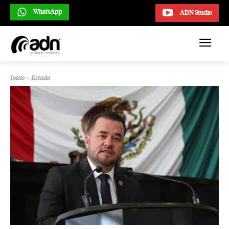
WhatsApp
ADN Studio
Inicio
Estado