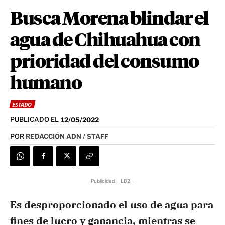
Busca Morena blindar el
agua de Chihuahua con
prioridad del consumo
humano
ESTADO
PUBLICADO EL
12/05/2022
POR
REDACCIÓN ADN / STAFF
Publicidad - LB2 -
Es desproporcionado el uso de agua para
fines de lucro y ganancia, mientras se