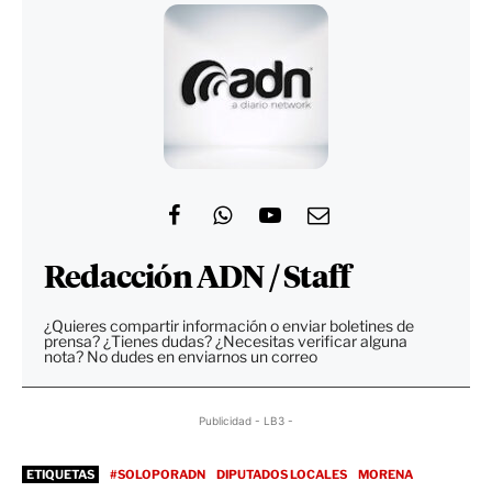
Redacción ADN / Staff
¿Quieres compartir información o enviar boletines de
prensa? ¿Tienes dudas? ¿Necesitas verificar alguna
nota? No dudes en enviarnos un correo
Publicidad - LB3 -
ETIQUETAS
#SOLOPORADN
DIPUTADOS LOCALES
MORENA