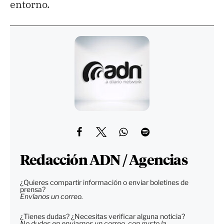
entorno.
Redacción ADN / Agencias
¿Quieres compartir información o enviar boletines de
prensa?
Envíanos un correo.
¿Tienes dudas? ¿Necesitas verificar alguna noticia?
No dudes en enviarnos un correo, con gusto la