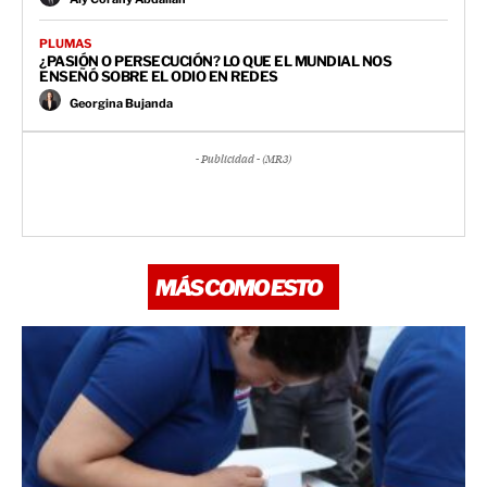
PLUMAS
¿PASIÓN O PERSECUCIÓN? LO QUE EL MUNDIAL NOS
ENSEÑÓ SOBRE EL ODIO EN REDES
Georgina Bujanda
- Publicidad - (MR3)
MÁS COMO ESTO