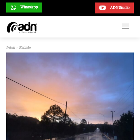
WhatsApp
ADN Studio
Inicio
Estado