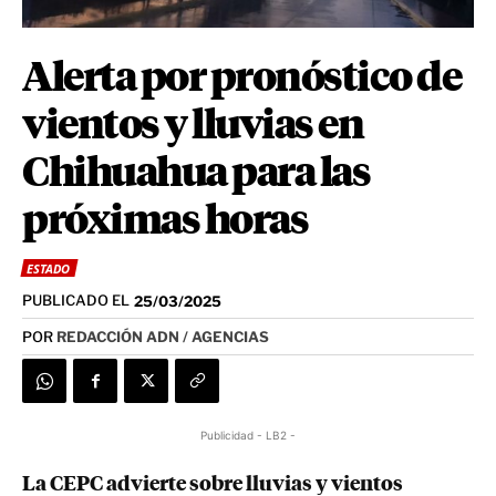
Alerta por pronóstico de
vientos y lluvias en
Chihuahua para las
próximas horas
ESTADO
PUBLICADO EL
25/03/2025
POR
REDACCIÓN ADN / AGENCIAS
Publicidad - LB2 -
La CEPC advierte sobre lluvias y vientos