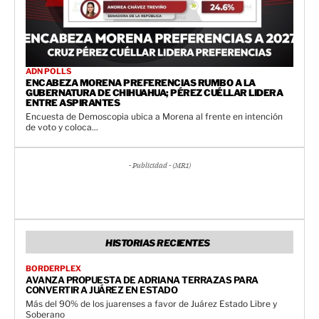
ADN POLLS
ENCABEZA MORENA PREFERENCIAS RUMBO A LA
GUBERNATURA DE CHIHUAHUA; PÉREZ CUÉLLAR LIDERA
ENTRE ASPIRANTES
Encuesta de Demoscopia ubica a Morena al frente en intención
de voto y coloca...
- Publicidad - (MR1)
HISTORIAS RECIENTES
BORDERPLEX
AVANZA PROPUESTA DE ADRIANA TERRAZAS PARA
CONVERTIR A JUÁREZ EN ESTADO
Más del 90% de los juarenses a favor de Juárez Estado Libre y
Soberano