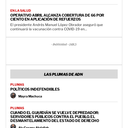
EN LA SALUD
OPERATIVO ABRIL ALCANZA COBERTURA DE 66 POR
CIENTO EN APLICACIÓN DE REFUERZOS
El presidente Andrés Manuel López Obrador aseguró que
continuará la vacunación contra COVID-19 en...
- Publicidad - (MR2)
LAS PLUMAS DE ADN
PLUMAS
POLÍTICOS INDEFENDIBLES
Mayra Machuca
PLUMAS
CUANDO EL GUARDIÁN SE VUELVE DEPREDADOR:
SERVIDORES PÚBLICOS CONTRA EL PUEBLO. EL
DESMANTELAMIENTO DEL ESTADO DE DERECHO
Aly Corany Abdallah