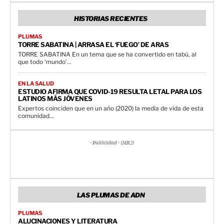
HISTORIAS RECIENTES
PLUMAS
TORRE SABATINA | ARRASA EL ‘FUEGO’ DE ARAS
TORRE SABATINA En un tema que se ha convertido en tabú, al
que todo ‘mundo’...
EN LA SALUD
ESTUDIO AFIRMA QUE COVID-19 RESULTA LETAL PARA LOS
LATINOS MÁS JÓVENES
Expertos coinciden que en un año (2020) la media de vida de esta
comunidad...
- Publicidad - (MR2)
LAS PLUMAS DE ADN
PLUMAS
ALUCINACIONES Y LITERATURA