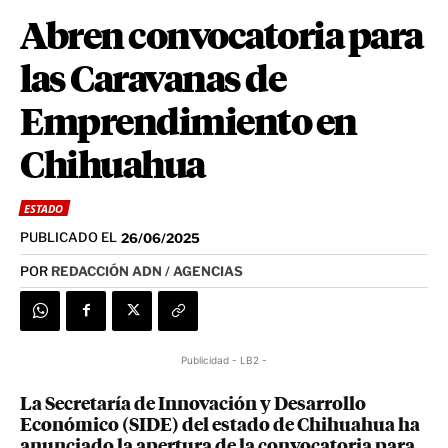
Abren convocatoria para
las Caravanas de
Emprendimiento en
Chihuahua
ESTADO
PUBLICADO EL
26/06/2025
POR
REDACCIÓN ADN / AGENCIAS
Publicidad - LB2 -
La Secretaría de Innovación y Desarrollo
Económico (SIDE) del estado de Chihuahua ha
anunciado la apertura de la convocatoria para