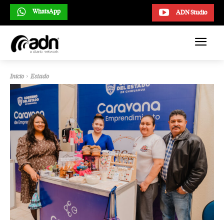
WhatsApp
ADN Studio
Inicio
Estado