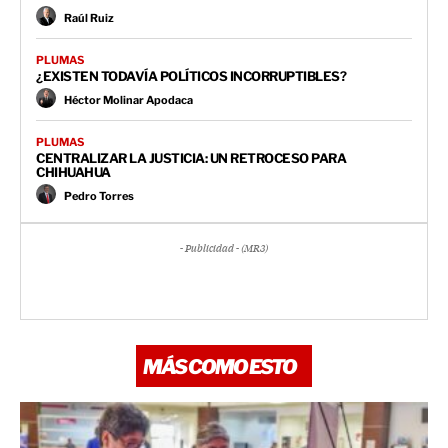
Raúl Ruiz
PLUMAS
¿EXISTEN TODAVÍA POLÍTICOS INCORRUPTIBLES?
Héctor Molinar Apodaca
PLUMAS
CENTRALIZAR LA JUSTICIA: UN RETROCESO PARA
CHIHUAHUA
Pedro Torres
- Publicidad - (MR3)
MÁS COMO ESTO