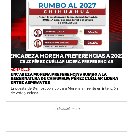
ADN POLLS
ENCABEZA MORENA PREFERENCIAS RUMBO A LA
GUBERNATURA DE CHIHUAHUA; PÉREZ CUÉLLAR LIDERA
ENTRE ASPIRANTES
Encuesta de Demoscopia ubica a Morena al frente en intención
de voto y coloca...
- Publicidad - (MR1)