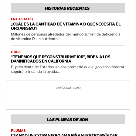
HISTORIAS RECIENTES
EN LA SALUD
¿CUÁL ES LA CANTIDAD DE VITAMINA D QUE NECESITA EL
ORGANISMO?
Millones de personas alrededor del mundo sufren de deficiencia
de vitamina D, un nutriente...
ORBE
“TENEMOS QUE RECONSTRUIR MEJOR”, BIDEN A LOS
DAMNIFICADOS EN CALIFORNIA
El presidente de Estados Unidos prometió que el gobierno federal
seguirá brindando la ayuda...
- Publicidad - (MR2)
LAS PLUMAS DE ADN
PLUMAS
CUANDO UN EXTRANJERO AMA MÁS NUESTRO PAÍS QUE