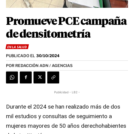
Promueve PCE campaña
de densitometría
EN LA SALUD
PUBLICADO EL
30/10/2024
POR
REDACCIÓN ADN / AGENCIAS
Publicidad - LB2 -
Durante el 2024 se han realizado más de dos
mil estudios y consultas de seguimiento a
mujeres mayores de 50 años derechohabientes