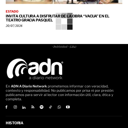
ESTADO
INVITA CULTURA A DISFRUTAR DE LA OBRA “VACUA” EN EL
TEATRO GRACIA PASQUEL
20/07/2026
- Publicidad - (LB4)
En
ADN A Diario Network
prometemos informar con veracidad,
contexto y responsabilidad. No publicamos por prisa ni por presión:
publicamos para servir al lector con información útil, clara, ética y
completa.
HISTORIA