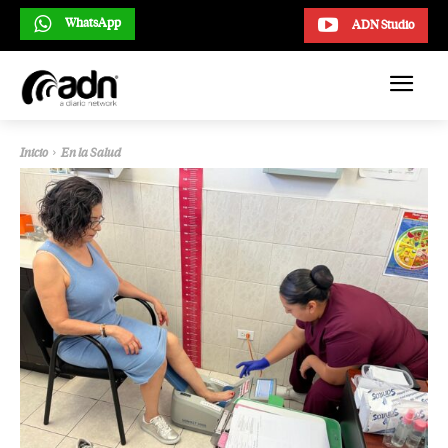
WhatsApp
ADN Studio
Inicio
En la Salud