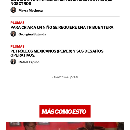
NOSOTROS
Mayra Machuca
PLUMAS
PARA CRIAR A UN NIÑO SE REQUIERE UNA TRIBU ENTERA
Georgina Bujanda
PLUMAS
PETRÓLEOS MEXICANOS (PEMEX) Y SUS DESAFÍOS
OPERATIVOS.
Rafael Espino
- Publicidad - (MR3)
MÁS COMO ESTO