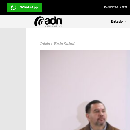
WhatsApp
Publicidad - LB1B -
Estado
Inicio
En la Salud