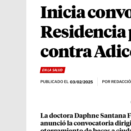
Inicia conv
Residencia 
contra Adic
EN LA SALUD
PUBLICADO EL
POR
REDACCIÓ
03/02/2025
La doctora Daphne Santana Fe
anunció la convocatoria dirig