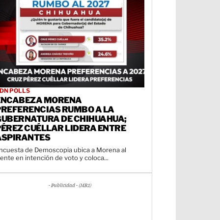
DN POLLS
ENCABEZA MORENA
PREFERENCIAS RUMBO A LA
GUBERNATURA DE CHIHUAHUA;
PÉREZ CUÉLLAR LIDERA ENTRE
ASPIRANTES
ncuesta de Demoscopia ubica a Morena al
rente en intención de voto y coloca...
- Publicidad - (MR1)