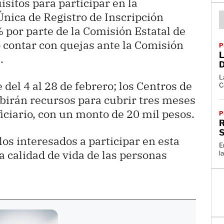
isitos para participar en la
Única de Registro de Inscripción
 por parte de la Comisión Estatal de
o contar con quejas ante la Comisión
P
.
L
 del 4 al 28 de febrero; los Centros de
C
birán recursos para cubrir tres meses
iciario, con un monto de 20 mil pesos.
P
R
os interesados a participar en esta
En
a calidad de vida de las personas
l