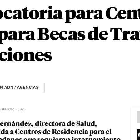
ocatoria para Cen
para Becas de Tr
ciones
N ADN / AGENCIAS
Publicidad - LB2 -
rnández, directora de Salud,
ida a Centros de Residencia para el