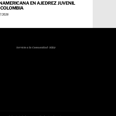
NAMERICANA EN AJEDREZ JUVENIL
 COLOMBIA
7/2026
Servicio a la Comunidad -MR4-