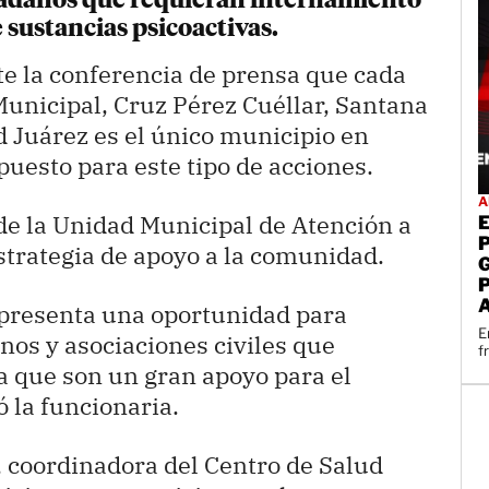
dadanos que requieran internamiento
sustancias psicoactivas.
e la conferencia de prensa que cada
unicipal, Cruz Pérez Cuéllar, Santana
 Juárez es el único municipio en
esto para este tipo de acciones.
A
de la Unidad Municipal de Atención a
strategia de apoyo a la comunidad.
epresenta una oportunidad para
E
nos y asociaciones civiles que
f
a que son un gran apoyo para el
ó la funcionaria.
, coordinadora del Centro de Salud