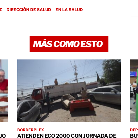
Z
DIRECCIÓN DE SALUD
EN LA SALUD
MÁS COMO ESTO
BORDERPLEX
DEP
JO
ATIENDEN ECO 2000 CON JORNADA DE
BU