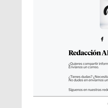
Redacción A
¿Quieres compartir inform
Envíanos un correo.
¿Tienes dudas? ¿Necesitas
No dudes en enviarnos un c
Síguenos en nuestras rede