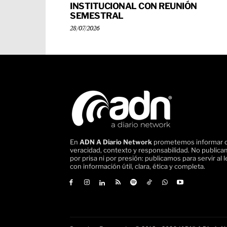
INSTITUCIONAL CON REUNIÓN
SEMESTRAL
28/07/2026
En
ADN A Diario Network
prometemos informar 
veracidad, contexto y responsabilidad. No public
por prisa ni por presión: publicamos para servir al l
con información útil, clara, ética y completa.