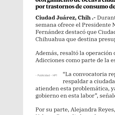
otorgamiento de becas a ciu
por trastornos de consumo de 
Ciudad Juárez, Chih .-
Durant
semana ofrece el Presidente M
Fernández destacó que Ciudad
Chihuahua que destina presupu
Además, resaltó la operación 
Adicciones como parte de la e
“La convocatoria r
- Publicidad - HP1
respaldar a ciudada
atienden esta problemática, y
gobierno en esta labor”, señal
Por su parte, Alejandra Reyes