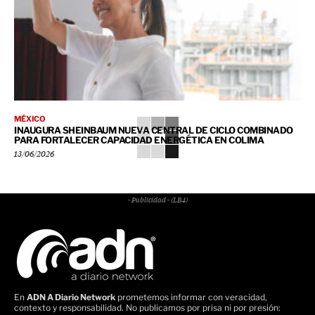
MÉXICO
INAUGURA SHEINBAUM NUEVA CENTRAL DE CICLO COMBINADO
PARA FORTALECER CAPACIDAD ENERGÉTICA EN COLIMA
13/06/2026
- Publicidad - (LB4)
En
ADN A Diario Network
prometemos informar con veracidad,
contexto y responsabilidad. No publicamos por prisa ni por presión: