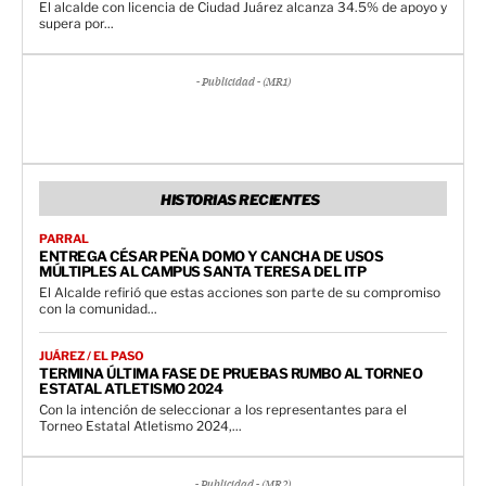
El alcalde con licencia de Ciudad Juárez alcanza 34.5% de apoyo y
supera por...
- Publicidad - (MR1)
HISTORIAS RECIENTES
PARRAL
ENTREGA CÉSAR PEÑA DOMO Y CANCHA DE USOS
MÚLTIPLES AL CAMPUS SANTA TERESA DEL ITP
El Alcalde refirió que estas acciones son parte de su compromiso
con la comunidad...
JUÁREZ / EL PASO
TERMINA ÚLTIMA FASE DE PRUEBAS RUMBO AL TORNEO
ESTATAL ATLETISMO 2024
Con la intención de seleccionar a los representantes para el
Torneo Estatal Atletismo 2024,...
- Publicidad - (MR2)