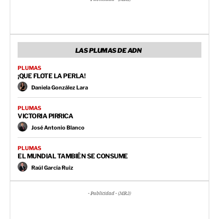
LAS PLUMAS DE ADN
PLUMAS
¡QUE FLOTE LA PERLA!
Daniela González Lara
PLUMAS
VICTORIA PIRRICA
José Antonio Blanco
PLUMAS
EL MUNDIAL TAMBIÉN SE CONSUME
Raúl García Ruiz
- Publicidad - (MR3)