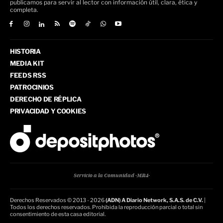
publicamos para servir al lector con información útil, clara, ética y
completa.
HISTORIA
MEDIA KIT
FEEDS RSS
PATROCINIOS
DERECHO DE RÉPLICA
PRIVACIDAD Y COOKIES
Servicio a la Comunidad -MR4-
Derechos Reservados © 2013 - 2026
(ADN) A Diario Network, S.A.S. de C.V.
|
Todos los derechos reservados. Prohibida la reproducción parcial o total sin
consentimiento de esta casa editorial.