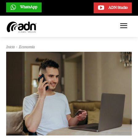
WhatsApp
ADN Studio
Inicio
Economía