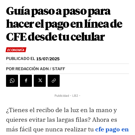
Guía paso a paso para
hacer el pago en línea de
CFE desde tu celular
ECONOMÍA
PUBLICADO EL
15/07/2025
POR
REDACCIÓN ADN / STAFF
Publicidad - LB2 -
¿Tienes el recibo de la luz en la mano y
quieres evitar las largas filas? Ahora es
más fácil que nunca realizar tu
cfe pago en