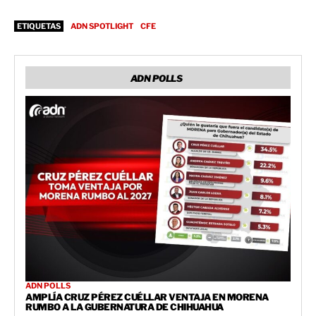
ETIQUETAS
ADN SPOTLIGHT
CFE
ADN POLLS
ADN POLLS
AMPLÍA CRUZ PÉREZ CUÉLLAR VENTAJA EN MORENA
RUMBO A LA GUBERNATURA DE CHIHUAHUA