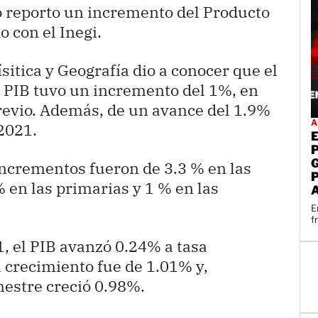
o reporto un incremento del Producto
o con el Inegi.
ísitica y Geografía dio a conocer que el
l PIB tuvo un incremento del 1%, en
revio. Además, de un avance del 1.9%
A
2021.
incrementos fueron de 3.3 % en las
 en las primarias y 1 % en las
E
f
1, el PIB avanzó 0.24% a tasa
l crecimiento fue de 1.01% y,
mestre creció 0.98%.