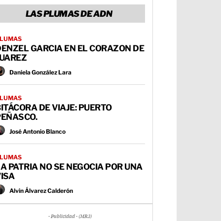
LAS PLUMAS DE ADN
LUMAS
DENZEL GARCIA EN EL CORAZON DE
JUAREZ
Daniela González Lara
LUMAS
ITÁCORA DE VIAJE: PUERTO
PEÑASCO.
José Antonio Blanco
LUMAS
A PATRIA NO SE NEGOCIA POR UNA
ISA
Alvin Álvarez Calderón
- Publicidad - (MR3)