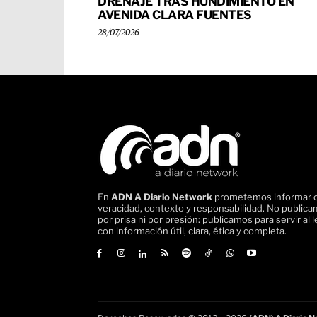
DRENAJE TRAS HUNDIMIENTO EN
AVENIDA CLARA FUENTES
28/07/2026
En
ADN A Diario Network
prometemos informar 
veracidad, contexto y responsabilidad. No public
por prisa ni por presión: publicamos para servir al l
con información útil, clara, ética y completa.