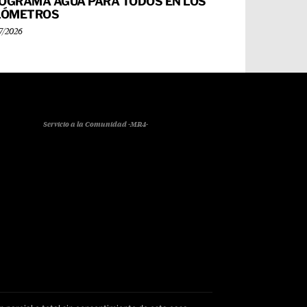
OGRAMA AGUA PARA TODOS EN LOS
LÓMETROS
7/2026
Servicio a la Comunidad -MR4-