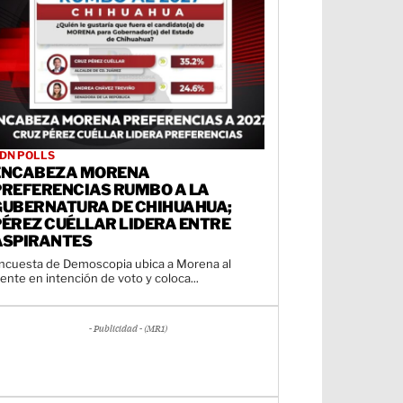
DN POLLS
ENCABEZA MORENA
PREFERENCIAS RUMBO A LA
GUBERNATURA DE CHIHUAHUA;
PÉREZ CUÉLLAR LIDERA ENTRE
ASPIRANTES
ncuesta de Demoscopia ubica a Morena al
rente en intención de voto y coloca...
- Publicidad - (MR1)