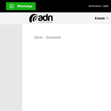
WhatsApp
Publicidad - LB1B -
Estado
Inicio
Economía