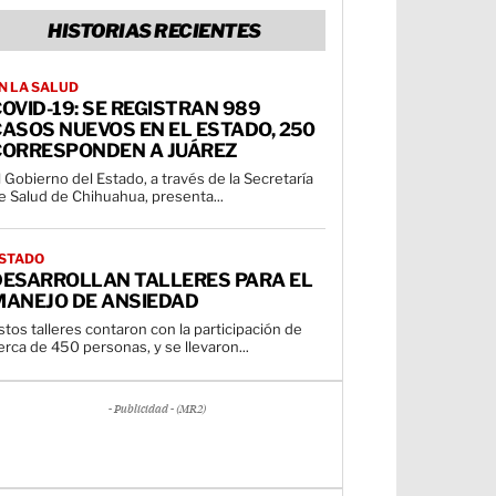
HISTORIAS RECIENTES
N LA SALUD
OVID-19: SE REGISTRAN 989
ASOS NUEVOS EN EL ESTADO, 250
CORRESPONDEN A JUÁREZ
l Gobierno del Estado, a través de la Secretaría
e Salud de Chihuahua, presenta...
STADO
DESARROLLAN TALLERES PARA EL
MANEJO DE ANSIEDAD
stos talleres contaron con la participación de
erca de 450 personas, y se llevaron...
- Publicidad - (MR2)