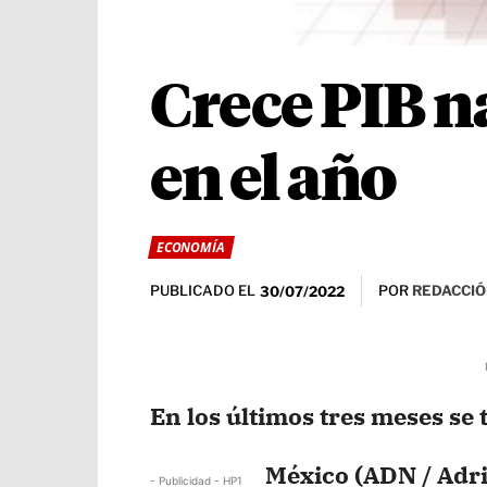
Crece PIB n
en el año
ECONOMÍA
PUBLICADO EL
POR
REDACCIÓ
30/07/2022
En los últimos tres meses se
México (ADN / Adri
- Publicidad - HP1