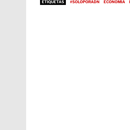
ETIQUETAS
#SOLOPORADN
ECONOMÍA