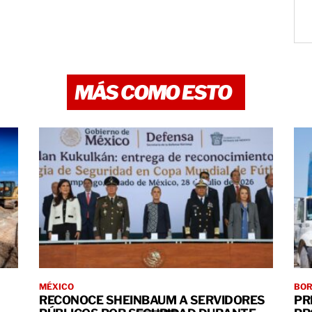
MÁS COMO ESTO
MÉXICO
BO
RECONOCE SHEINBAUM A SERVIDORES
PR