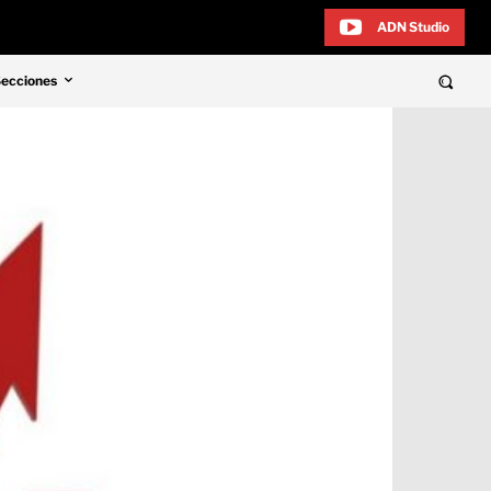
ADN Studio
Secciones