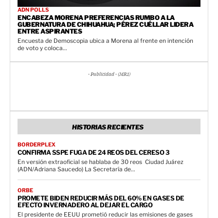
ADN POLLS
ENCABEZA MORENA PREFERENCIAS RUMBO A LA
GUBERNATURA DE CHIHUAHUA; PÉREZ CUÉLLAR LIDERA
ENTRE ASPIRANTES
Encuesta de Demoscopia ubica a Morena al frente en intención
de voto y coloca...
- Publicidad - (MR1)
HISTORIAS RECIENTES
BORDERPLEX
CONFIRMA SSPE FUGA DE 24 REOS DEL CERESO 3
En versión extraoficial se hablaba de 30 reos Ciudad Juárez
(ADN/Adriana Saucedo) La Secretaría de...
ORBE
PROMETE BIDEN REDUCIR MÁS DEL 60% EN GASES DE
EFECTO INVERNADERO AL DEJAR EL CARGO
El presidente de EEUU prometió reducir las emisiones de gases