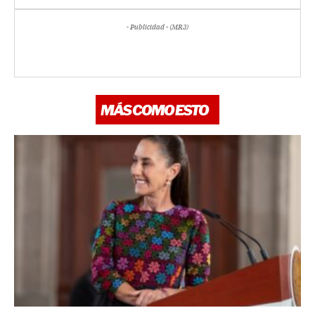
- Publicidad - (MR3)
MÁS COMO ESTO