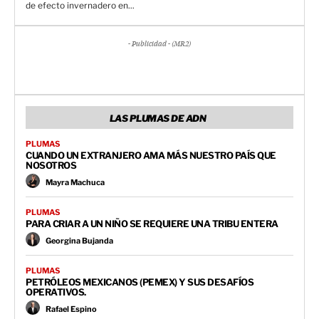
de efecto invernadero en...
- Publicidad - (MR2)
LAS PLUMAS DE ADN
PLUMAS
CUANDO UN EXTRANJERO AMA MÁS NUESTRO PAÍS QUE
NOSOTROS
Mayra Machuca
PLUMAS
PARA CRIAR A UN NIÑO SE REQUIERE UNA TRIBU ENTERA
Georgina Bujanda
PLUMAS
PETRÓLEOS MEXICANOS (PEMEX) Y SUS DESAFÍOS
OPERATIVOS.
Rafael Espino