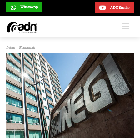
WhatsApp
ADN Studio
Inicio
Economía