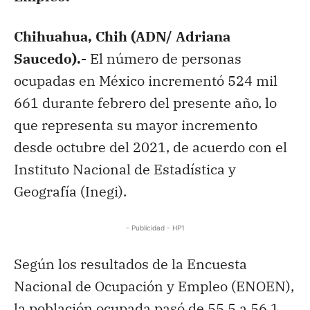
Chihuahua, Chih (ADN/ Adriana
Saucedo).-
El número de personas
ocupadas en México incrementó 524 mil
661 durante febrero del presente año, lo
que representa su mayor incremento
desde octubre del 2021, de acuerdo con el
Instituto Nacional de Estadística y
Geografía (Inegi).
- Publicidad - HP1
Según los resultados de la Encuesta
Nacional de Ocupación y Empleo (ENOEN),
la población ocupada pasó de 55.5 a 56.1