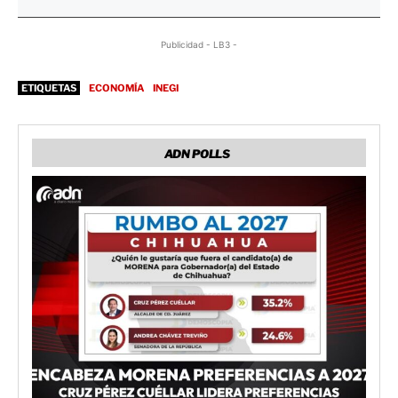
Publicidad - LB3 -
ETIQUETAS
ECONOMÍA
INEGI
ADN POLLS