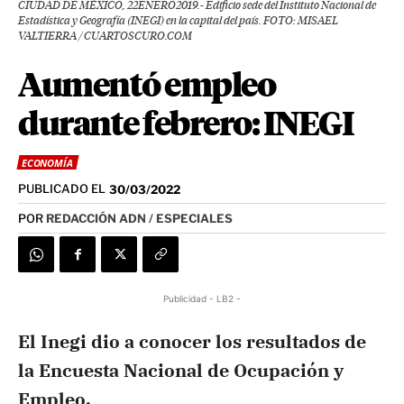
CIUDAD DE MÉXICO, 22ENERO2019.- Edificio sede del Instituto Nacional de
Estadística y Geografía (INEGI) en la capital del país. FOTO: MISAEL
VALTIERRA / CUARTOSCURO.COM
Aumentó empleo
durante febrero: INEGI
ECONOMÍA
PUBLICADO EL
30/03/2022
POR
REDACCIÓN ADN / ESPECIALES
Publicidad - LB2 -
El Inegi dio a conocer los resultados de
la Encuesta Nacional de Ocupación y
Empleo.