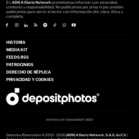
En
ADN A Diario Network
prometemos informar con veracidad,
contexto y responsabilidad. No publicamos por prisa ni por presión:
publicamos para servir al lector con información útil, clara, ética y
completa.
HISTORIA
MEDIA KIT
FEEDS RSS
PATROCINIOS
DERECHO DE RÉPLICA
PRIVACIDAD Y COOKIES
Servicio a la Comunidad -MR4-
Derechos Reservados © 2013 - 2026
(ADN) A Diario Network, S.A.S. de C.V.
|