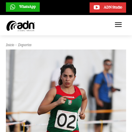
WhatsApp
ADN Studio
Inicio
Deportes