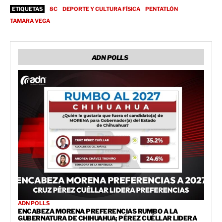
ETIQUETAS
8C
DEPORTE Y CULTURA FÍSICA
PENTATLÓN
TAMARA VEGA
ADN POLLS
ADN POLLS
ENCABEZA MORENA PREFERENCIAS RUMBO A LA
GUBERNATURA DE CHIHUAHUA; PÉREZ CUÉLLAR LIDERA