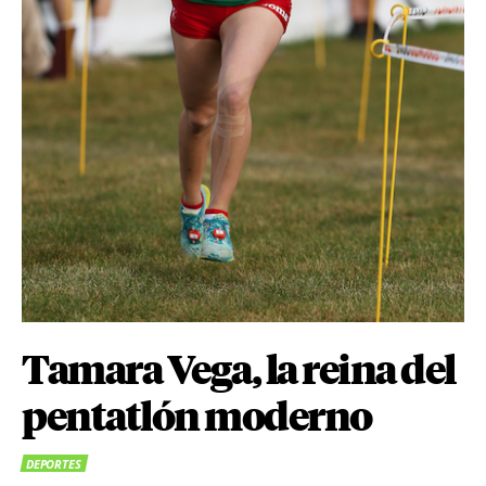
Tamara Vega, la reina del
pentatlón moderno
DEPORTES