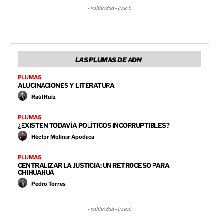
- Publicidad - (MR2)
LAS PLUMAS DE ADN
PLUMAS
ALUCINACIONES Y LITERATURA
Raúl Ruiz
PLUMAS
¿EXISTEN TODAVÍA POLÍTICOS INCORRUPTIBLES?
Héctor Molinar Apodaca
PLUMAS
CENTRALIZAR LA JUSTICIA: UN RETROCESO PARA
CHIHUAHUA
Pedro Torres
- Publicidad - (MR3)