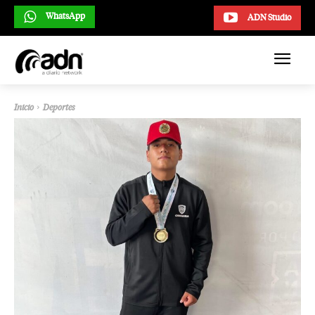
WhatsApp
ADN Studio
Inicio
Deportes