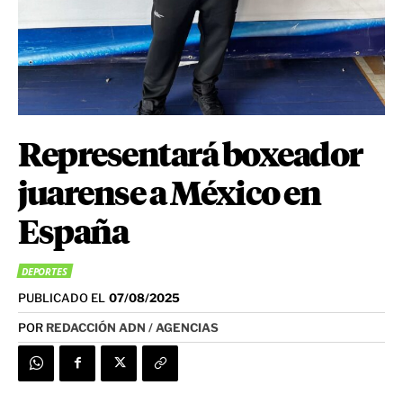
Representará boxeador
juarense a México en
España
DEPORTES
PUBLICADO EL
07/08/2025
POR
REDACCIÓN ADN / AGENCIAS