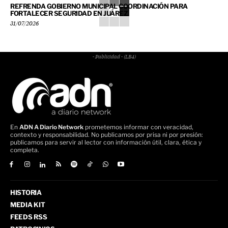
REFRENDA GOBIERNO MUNICIPAL COORDINACIÓN PARA
FORTALECER SEGURIDAD EN JUÁREZ
31/07/2026
- Publicidad - (LB4)
En
ADN A Diario Network
prometemos informar con veracidad,
contexto y responsabilidad. No publicamos por prisa ni por presión:
publicamos para servir al lector con información útil, clara, ética y
completa.
HISTORIA
MEDIA KIT
FEEDS RSS