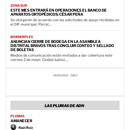
ZONA SUR
ESTE MES ENTRARÁ EN OPERACIONES EL BANCO DE
APARATOS ORTOPÉDICOS: CÉSAR PEÑA
Se otorgarán de acuerdo con las solicitudes de apoyo recibidas en
el DIF municipal. Parral,...
BORDERPLEX
ANUNCIAN CIERRE DE BODEGA EN LA ASAMBLEA
DISTRITAL BRAVOS TRAS CONCLUIR CONTEO Y SELLADO
DE BOLETAS
Medios de comunicación están invitados a dar cobertura este
viernes 2 de mayo. Ciudad Juárez,...
- Publicidad - (MR2)
LAS PLUMAS DE ADN
PLUMAS
AMANECER
Raúl Ruiz