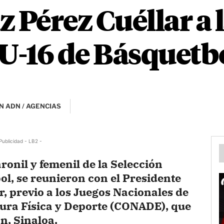
 Pérez Cuéllar a 
U-16 de Básquetb
N ADN / AGENCIAS
Publicidad - LB2 -
ronil y femenil de la Selección
l, se reunieron con el Presidente
r, previo a los Juegos Nacionales de
tura Física y Deporte (CONADE), que
n, Sinaloa.