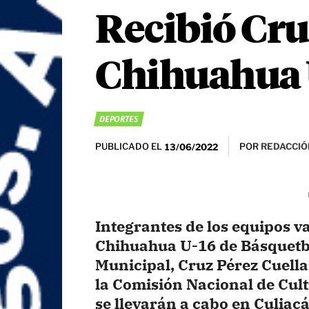
Recibió Cruz
Chihuahua 
DEPORTES
PUBLICADO EL
POR
REDACCIÓ
13/06/2022
Integrantes de los equipos va
Chihuahua U-16 de Básquetbo
Municipal, Cruz Pérez Cuella
la Comisión Nacional de Cul
se llevarán a cabo en Culiacá