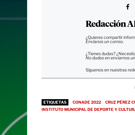
Redacción A
¿Quieres compartir inform
Envíanos un correo.
¿Tienes dudas? ¿Necesitas
No dudes en enviarnos un c
Síguenos en nuestras rede
ETIQUETAS
CONADE 2022
CRUZ PÉREZ 
INSTITUTO MUNICIPAL DE DEPORTE Y CULTURA