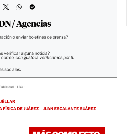
DN / Agencias
ación o enviar boletines de prensa?
 verificar alguna noticia?
orreo, con gusto la verificamos por tí.
s sociales.
Publicidad - LB3 -
CUÉLLAR
 FÍSICA DE JUÁREZ
JUAN ESCALANTE SUÁREZ