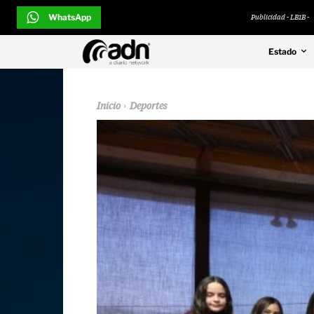
WhatsApp
Publicidad - LB1B -
Estado
Inicio
Deportes