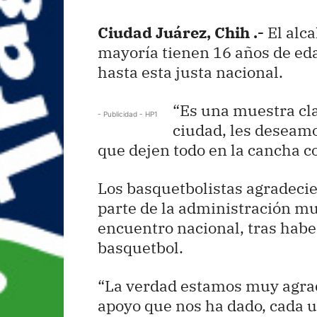
Ciudad Juárez, Chih .-
El alca
mayoría tienen 16 años de edad
hasta esta justa nacional.
“Es una muestra cla
- Publicidad - HP1
ciudad, les deseamo
que dejen todo en la cancha c
Los basquetbolistas agradecie
parte de la administración mu
encuentro nacional, tras habe
basquetbol.
“La verdad estamos muy agrade
apoyo que nos ha dado, cada u