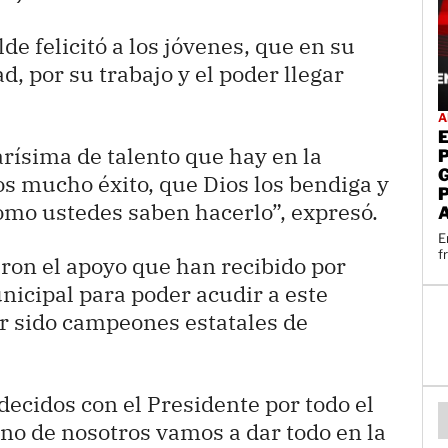
lde felicitó a los jóvenes, que en su
, por su trabajo y el poder llegar
A
rísima de talento que hay en la
s mucho éxito, que Dios los bendiga y
omo ustedes saben hacerlo”, expresó.
E
f
ron el apoyo que han recibido por
nicipal para poder acudir a este
r sido campeones estatales de
cidos con el Presidente por todo el
no de nosotros vamos a dar todo en la