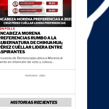
DN POLLS
ENCABEZA MORENA
PREFERENCIAS RUMBO A LA
GUBERNATURA DE CHIHUAHUA;
PÉREZ CUÉLLAR LIDERA ENTRE
ASPIRANTES
ncuesta de Demoscopia ubica a Morena al
rente en intención de voto y coloca...
- Publicidad - (MR1)
HISTORIAS RECIENTES