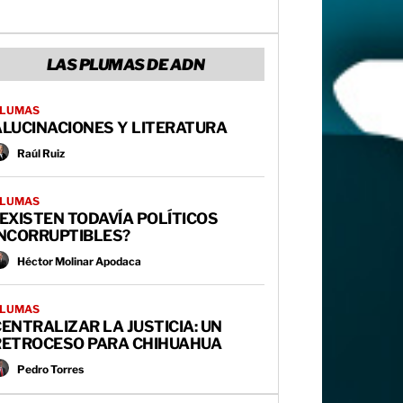
LAS PLUMAS DE ADN
LUMAS
ALUCINACIONES Y LITERATURA
Raúl Ruiz
LUMAS
EXISTEN TODAVÍA POLÍTICOS
INCORRUPTIBLES?
Héctor Molinar Apodaca
LUMAS
ENTRALIZAR LA JUSTICIA: UN
RETROCESO PARA CHIHUAHUA
Pedro Torres