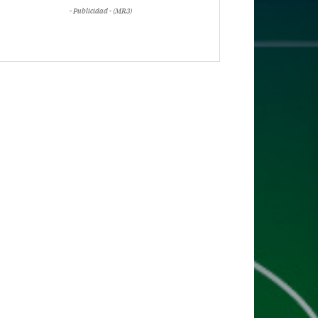
- Publicidad - (MR3)