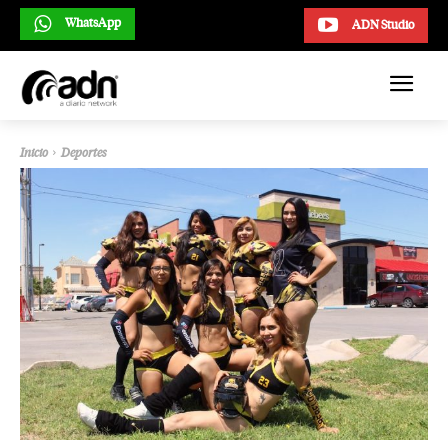
WhatsApp
ADN Studio
Inicio
Deportes