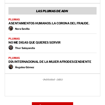
LAS PLUMAS DE ADN
PLUMAS
ASENTAMIENTOS HUMANOS: LA CORONA DEL FRAUDE.
Nora Sevilla
PLUMAS
NO ME DIGAS QUE QUIERES SERVIR
Thor Salayandia
PLUMAS
DÍA INTERNACIONAL DE LA MUJER AFRODESCENDIENTE
Ángeles Gómez
- Publicidad - (MR3)