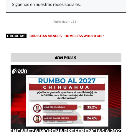
Síguenos en nuestras redes sociales.
Publicidad - LB3 -
ETIQUETAS
CHRISTIAN MENDES
HOMELESS WORLD CUP
ADN POLLS