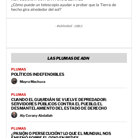
¿Cómo puede un telescopio ayudar a probar que la Tierra de
hecho gira alrededor del sol?
- Publicidad - (MR2)
LAS PLUMAS DE ADN
PLUMAS
POLÍTICOS INDEFENDIBLES
Mayra Machuca
PLUMAS
CUANDO EL GUARDIÁN SE VUELVE DEPREDADOR:
SERVIDORES PÚBLICOS CONTRA EL PUEBLO. EL
DESMANTELAMIENTO DEL ESTADO DE DERECHO
Aly Corany Abdallah
PLUMAS
¿PASIÓN O PERSECUCIÓN? LO QUE EL MUNDIAL NOS
ENSEÑÓ SOBRE EL ODIO EN REDES