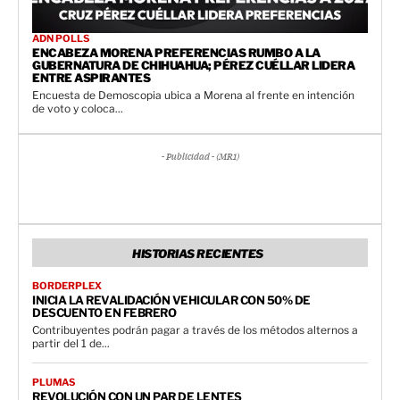
ADN POLLS
ENCABEZA MORENA PREFERENCIAS RUMBO A LA
GUBERNATURA DE CHIHUAHUA; PÉREZ CUÉLLAR LIDERA
ENTRE ASPIRANTES
Encuesta de Demoscopia ubica a Morena al frente en intención
de voto y coloca...
- Publicidad - (MR1)
HISTORIAS RECIENTES
BORDERPLEX
INICIA LA REVALIDACIÓN VEHICULAR CON 50% DE
DESCUENTO EN FEBRERO
Contribuyentes podrán pagar a través de los métodos alternos a
partir del 1 de...
PLUMAS
REVOLUCIÓN CON UN PAR DE LENTES