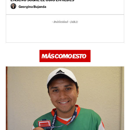
Georgina Bujanda
- Publicidad - (MR3)
MÁS COMO ESTO