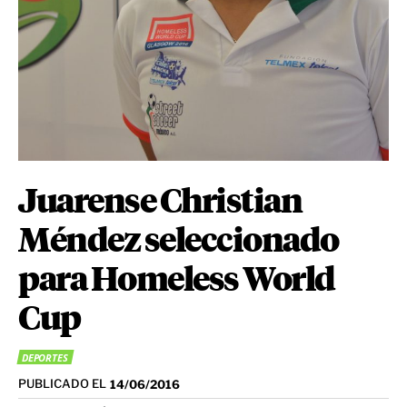
Juarense Christian
Méndez seleccionado
para Homeless World
Cup
DEPORTES
PUBLICADO EL
14/06/2016