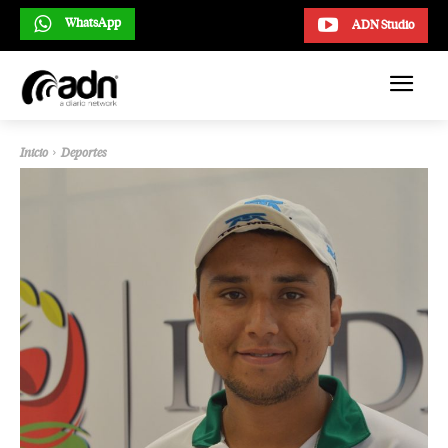
WhatsApp
ADN Studio
Inicio
Deportes