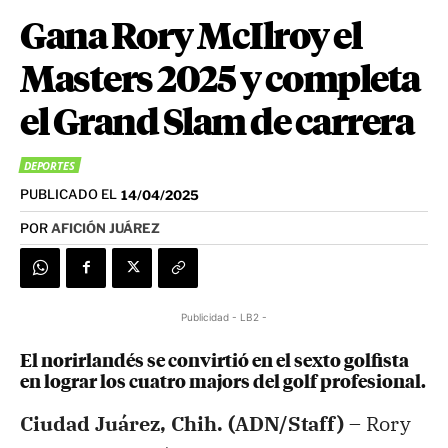
Gana Rory McIlroy el
Masters 2025 y completa
el Grand Slam de carrera
DEPORTES
PUBLICADO EL
14/04/2025
POR
AFICIÓN JUÁREZ
Publicidad - LB2 -
El norirlandés se convirtió en el sexto golfista
en lograr los cuatro majors del golf profesional.
Ciudad Juárez, Chih. (ADN/Staff) –
Rory