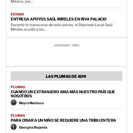
México, por...
ESTADO
ENTREGA APOYOS SAÚL MIRELES EN RIVA PALACIO
Durante el transcurso de este jueves, el Diputado Local Saúl
Mireles acudió a los...
- Publicidad - (MR2)
LAS PLUMAS DE ADN
PLUMAS
CUANDO UN EXTRANJERO AMA MÁS NUESTRO PAÍS QUE
NOSOTROS
Mayra Machuca
PLUMAS
PARA CRIAR A UN NIÑO SE REQUIERE UNA TRIBU ENTERA
Georgina Bujanda