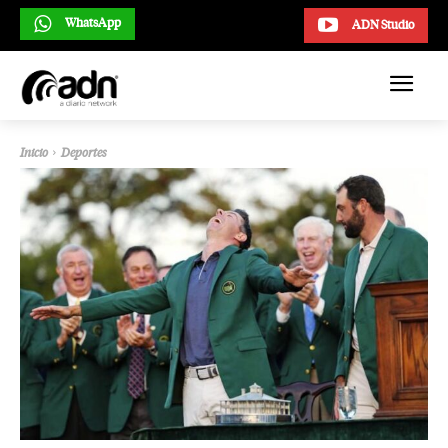
WhatsApp
ADN Studio
Inicio
Deportes