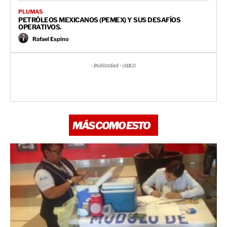
PLUMAS
PETRÓLEOS MEXICANOS (PEMEX) Y SUS DESAFÍOS
OPERATIVOS.
Rafael Espino
- Publicidad - (MR3)
MÁS COMO ESTO