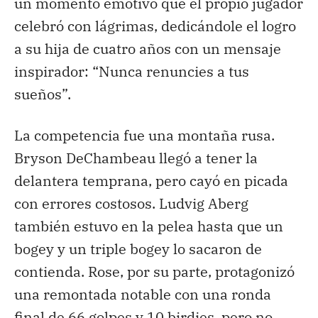
un momento emotivo que el propio jugador
celebró con lágrimas, dedicándole el logro
a su hija de cuatro años con un mensaje
inspirador: “Nunca renuncies a tus
sueños”.
La competencia fue una montaña rusa.
Bryson DeChambeau llegó a tener la
delantera temprana, pero cayó en picada
con errores costosos. Ludvig Aberg
también estuvo en la pelea hasta que un
bogey y un triple bogey lo sacaron de
contienda. Rose, por su parte, protagonizó
una remontada notable con una ronda
final de 66 golpes y 10 birdies, pero no