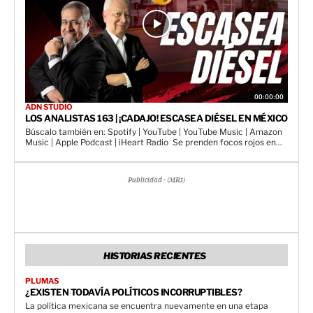
00:00:00
ADN STUDIO
LOS ANALISTAS 163 | ¡CADAJO! ESCASEA DIÉSEL EN MÉXICO
Búscalo también en: Spotify | YouTube | YouTube Music | Amazon
Music | Apple Podcast | iHeart Radio Se prenden focos rojos en...
Publicidad - (MR1)
HISTORIAS RECIENTES
PLUMAS
¿EXISTEN TODAVÍA POLÍTICOS INCORRUPTIBLES?
La política mexicana se encuentra nuevamente en una etapa