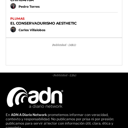
Pedro Torres
PLUMAS
EL CONSERVADURISMO AESTHETIC
Carlos Villalobos
Publicidad - (MR3)
- Publicidad - (LB4)
En
ADN A Diario Network
prometemos informar con veracidad,
contexto y responsabilidad. No publicamos por prisa ni por presión:
publicamos para servir al lector con información útil, clara, ética y
completa.