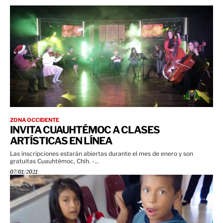
ZONA OCCIDENTE
INVITA CUAUHTÉMOC A CLASES
ARTÍSTICAS EN LÍNEA
Las inscripciones estarán abiertas durante el mes de enero y son
gratuitas Cuauhtémoc, Chih. -...
07/01/2021