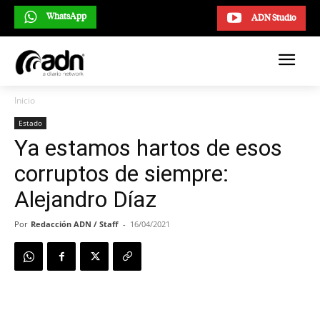
WhatsApp
ADN Studio
Inicio
Estado
Ya estamos hartos de esos
corruptos de siempre:
Alejandro Díaz
Por
Redacción ADN / Staff
-
16/04/2021