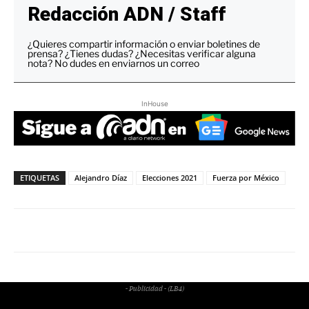
Redacción ADN / Staff
¿Quieres compartir información o enviar boletines de
prensa? ¿Tienes dudas? ¿Necesitas verificar alguna
nota? No dudes en enviarnos un correo
InHouse
ETIQUETAS
Alejandro Díaz
Elecciones 2021
Fuerza por México
- Publicidad - (LB4)