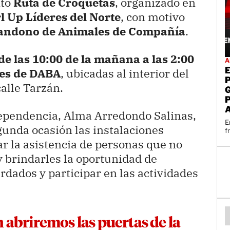
nto
Ruta de Croquetas
, organizado en
l Up Líderes del Norte
, con motivo
bandono de Animales de Compañía
.
de las 10:00 de la mañana a las 2:00
A
ones de DABA
, ubicadas al interior del
alle Tarzán.
dependencia, Alma Arredondo Salinas,
E
unda ocasión las instalaciones
f
ar la asistencia de personas que no
 brindarles la oportunidad de
rdados y participar en las actividades
 abriremos las puertas de la