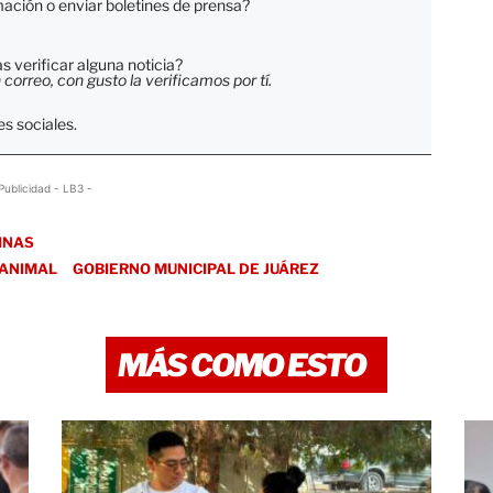
ación o enviar boletines de prensa?
 verificar alguna noticia?
orreo, con gusto la verificamos por tí.
s sociales.
Publicidad - LB3 -
INAS
 ANIMAL
GOBIERNO MUNICIPAL DE JUÁREZ
MÁS COMO ESTO