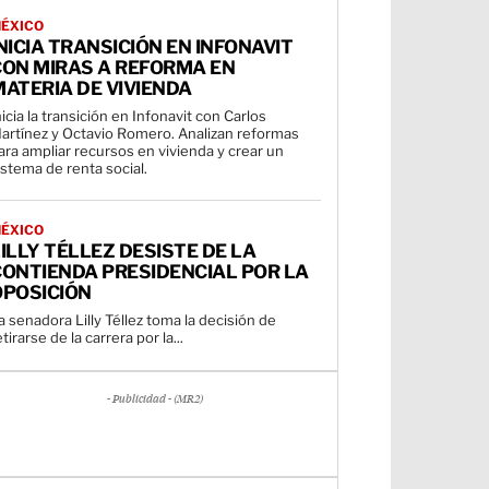
ÉXICO
NICIA TRANSICIÓN EN INFONAVIT
CON MIRAS A REFORMA EN
ATERIA DE VIVIENDA
nicia la transición en Infonavit con Carlos
artínez y Octavio Romero. Analizan reformas
ara ampliar recursos en vivienda y crear un
istema de renta social.
ÉXICO
ILLY TÉLLEZ DESISTE DE LA
CONTIENDA PRESIDENCIAL POR LA
OPOSICIÓN
a senadora Lilly Téllez toma la decisión de
etirarse de la carrera por la...
- Publicidad - (MR2)