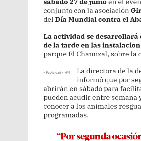
sábado 27 de junio
en el eve
conjunto con la asociación
Gir
del
Día Mundial contra el A
La actividad se desarrollará 
de la tarde en las instalaci
parque El Chamizal, sobre la c
La directora de la 
- Publicidad - HP1
informó que por seg
abrirán en sábado para facilit
pueden acudir entre semana y
conocer a los animales resgua
programadas.
“Por segunda ocasión