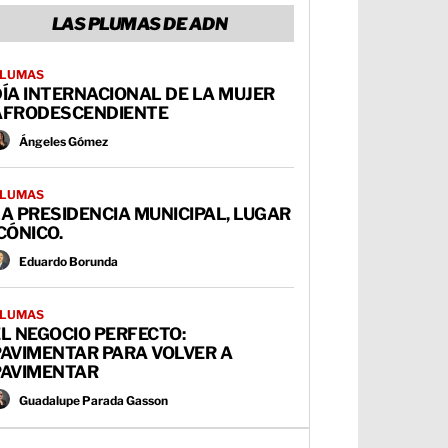
LAS PLUMAS DE ADN
LUMAS
ÍA INTERNACIONAL DE LA MUJER
AFRODESCENDIENTE
Ángeles Gómez
LUMAS
A PRESIDENCIA MUNICIPAL, LUGAR
CÓNICO.
Eduardo Borunda
LUMAS
L NEGOCIO PERFECTO:
PAVIMENTAR PARA VOLVER A
PAVIMENTAR
Guadalupe Parada Gasson