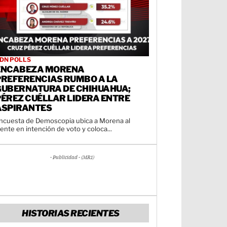
DN POLLS
ENCABEZA MORENA
PREFERENCIAS RUMBO A LA
GUBERNATURA DE CHIHUAHUA;
PÉREZ CUÉLLAR LIDERA ENTRE
ASPIRANTES
ncuesta de Demoscopia ubica a Morena al
rente en intención de voto y coloca...
- Publicidad - (MR1)
HISTORIAS RECIENTES