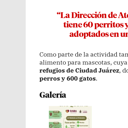
“La Dirección de A
tiene 60 perritos y
adoptados en un
Como parte de la actividad ta
alimento para mascotas, cuya 
refugios de Ciudad Juárez
, 
perros y 600 gatos
.
Galería