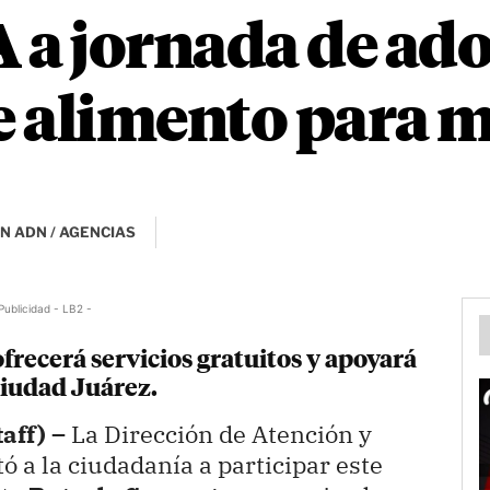
 a jornada de ad
 alimento para 
N ADN / AGENCIAS
Publicidad - LB2 -
frecerá servicios gratuitos y apoyará
Ciudad Juárez.
aff) –
La Dirección de Atención y
 a la ciudadanía a participar este