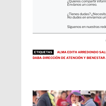
¿Quieres compartir inform
Envíanos un correo.
¿Tienes dudas? ¿Necesitas
No dudes en enviarnos un c
Síguenos en nuestras rede
ETIQUETAS
ALMA EDITH ARREDONDO SAL
DABA-DIRECCIÓN DE ATENCIÓN Y BIENESTAR