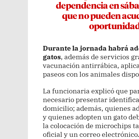
dependencia en sábad
que no pueden acud
oportunidad d
Durante la jornada habrá ad
gatos
, además de servicios g
vacunación antirrábica, aplic
paseos con los animales dispo
La funcionaria explicó que pa
necesario presentar identific
domicilio; además, quienes a
y quienes adopten un gato de
la colocación de microchips ta
oficial y un correo electrónico