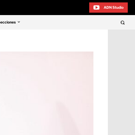
ADN Studio
Secciones