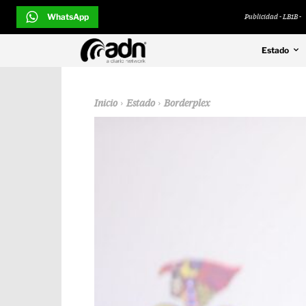
WhatsApp
Publicidad - LB1B -
Estado
Inicio
Estado
Borderplex