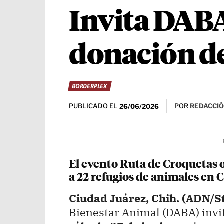
Invita DABA
donación de
BORDERPLEX
PUBLICADO EL
POR
REDACCIÓ
26/06/2026
El evento Ruta de Croquetas o
a 22 refugios de animales en 
Ciudad Juárez, Chih. (ADN/St
Bienestar Animal (DABA) invitó