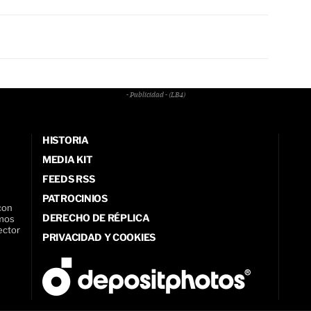
- Publicidad - (LB4)
HISTORIA
MEDIA KIT
FEEDS RSS
PATROCINIOS
con
DERECHO DE RÉPLICA
amos
ector
PRIVACIDAD Y COOKIES