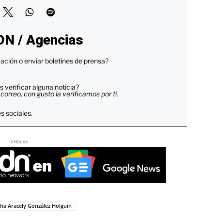
DN / Agencias
ación o enviar boletines de prensa?
 verificar alguna noticia?
orreo, con gusto la verificamos por tí.
s sociales.
InHouse
ha Aracely González Holguín