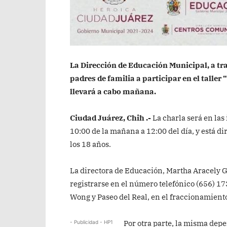
La Dirección de Educación Municipal, a tra
padres de familia a participar en el taller 
llevará a cabo mañana.
Ciudad Juárez, Chih .-
La charla será en las
10:00 de la mañana a 12:00 del día, y está d
los 18 años.
La directora de Educación, Martha Aracely 
registrarse en el número telefónico (656) 173
Wong y Paseo del Real, en el fraccionamiento 
Por otra parte, la misma depe
- Publicidad - HP1