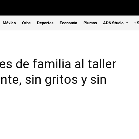
México
Orbe
Deportes
Economía
Plumas
ADN Studio
+ 
 de familia al taller
te, sin gritos y sin