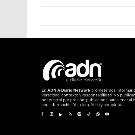
En
ADN A Diario Network
prometemos informar 
veracidad, contexto y responsabilidad. No public
por prisa ni por presión: publicamos para servir al l
con información útil, clara, ética y completa.