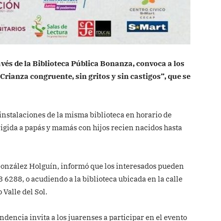
vés de la Biblioteca Pública Bonanza, convoca a los
“Crianza congruente, sin gritos y sin castigos”, que se
 instalaciones de la misma biblioteca en horario de
irigida a papás y mamás con hijos recien nacidos hasta
González Holguín, informó que los interesados pueden
 6288, o acudiendo a la biblioteca ubicada en la calle
Valle del Sol.
ndencia invita a los juarenses a participar en el evento