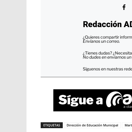
Redacción A
¿Quieres compartir inform
Envíanos un correo.
¿Tienes dudas? ¿Necesitas
No dudes en enviarnos un c
Síguenos en nuestras rede
ETIQUETAS
Dirección de Educación Municipal
Mart