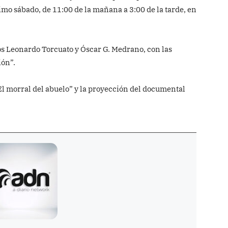
imo sábado, de 11:00 de la mañana a 3:00 de la tarde, en
os Leonardo Torcuato y Óscar G. Medrano, con las
ión”.
“El morral del abuelo” y la proyección del documental