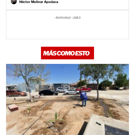
Héctor Molinar Apodaca
- Publicidad - (MR3)
MÁS COMO ESTO