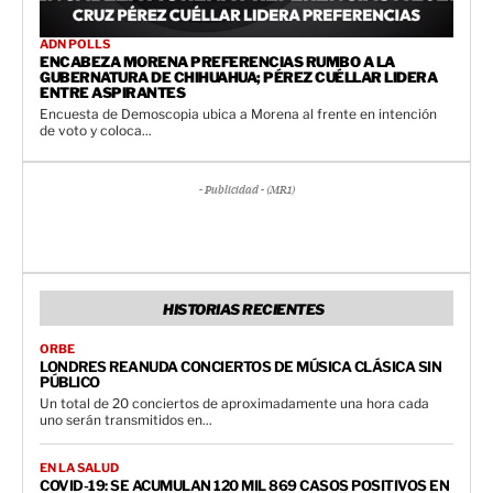
ADN POLLS
ENCABEZA MORENA PREFERENCIAS RUMBO A LA
GUBERNATURA DE CHIHUAHUA; PÉREZ CUÉLLAR LIDERA
ENTRE ASPIRANTES
Encuesta de Demoscopia ubica a Morena al frente en intención
de voto y coloca...
- Publicidad - (MR1)
HISTORIAS RECIENTES
ORBE
LONDRES REANUDA CONCIERTOS DE MÚSICA CLÁSICA SIN
PÚBLICO
Un total de 20 conciertos de aproximadamente una hora cada
uno serán transmitidos en...
EN LA SALUD
COVID-19: SE ACUMULAN 120 MIL 869 CASOS POSITIVOS EN