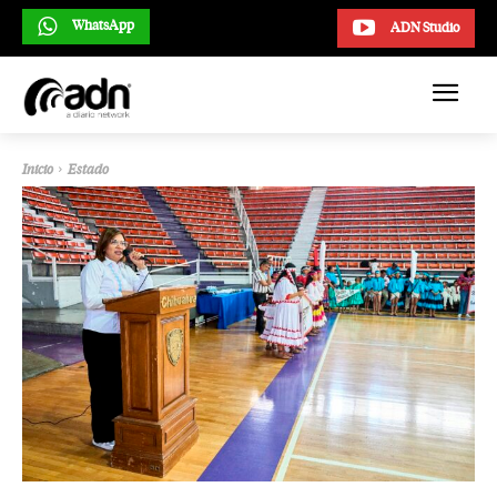
WhatsApp
ADN Studio
Inicio
Estado