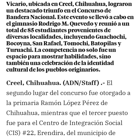
Vicario, ubicada en Creel, Chihuahua, lograron
un destacado triunfo en el Concurso de
Bandera Nacional. Este evento se llevó a cabo en
el gimnasio Rodrigo M. Quevedo y reunió a un
total de 85 estudiantes provenientes de
diversas localidades, incluyendo Guachochi,
Bocoyna, San Rafael, Tomochi, Batopilas y
Turuachi. La competencia no solo fue un
espacio para mostrar habilidades, sino
también una celebración de la identidad
cultural de los pueblos originarios.
Creel, Chihuahua. (ADN/Staff) .-
El
segundo lugar del concurso fue otorgado a
la primaria Ramón López Pérez de
Chihuahua, mientras que el tercer puesto
fue para el Centro de Integración Social
(CIS) #22, Erendira, del municipio de