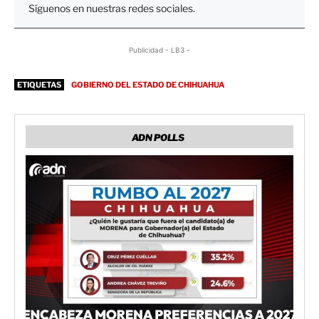
Síguenos en nuestras redes sociales.
Publicidad - LB3 -
ETIQUETAS
GOBIERNO DEL ESTADO DE CHIHUAHUA
ADN POLLS