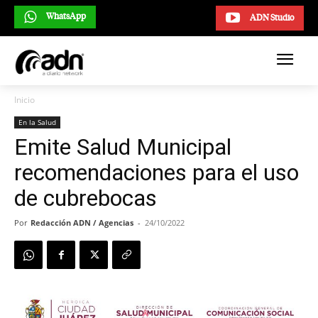
WhatsApp
ADN Studio
Inicio
En la Salud
Emite Salud Municipal
recomendaciones para el uso
de cubrebocas
Por
Redacción ADN / Agencias
-
24/10/2022