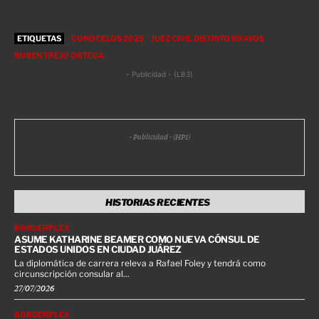
ETIQUETAS
CONOCELOS 2025
JUEZ CIVIL DISTRITO BRAVOS
RUBÉN TREJO ORTEGA
- Publicidad - (LB3)
- Publicidad - (HP1)
HISTORIAS RECIENTES
BORDERPLEX
ASUME KATHARINE BEAMER COMO NUEVA CÓNSUL DE
ESTADOS UNIDOS EN CIUDAD JUÁREZ
La diplomática de carrera releva a Rafael Foley y tendrá como
circunscripción consular al...
27/07/2026
BORDERPLEX