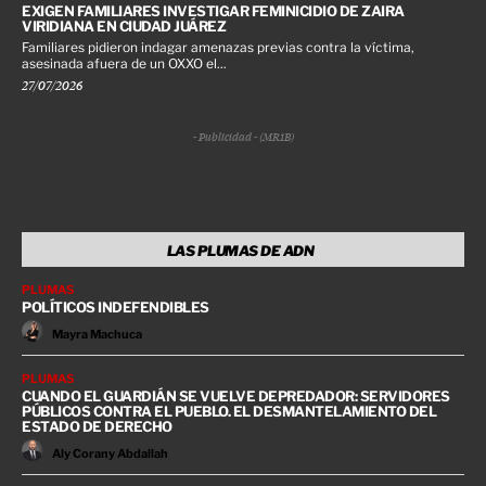
EXIGEN FAMILIARES INVESTIGAR FEMINICIDIO DE ZAIRA
VIRIDIANA EN CIUDAD JUÁREZ
Familiares pidieron indagar amenazas previas contra la víctima,
asesinada afuera de un OXXO el...
27/07/2026
- Publicidad - (MR1B)
LAS PLUMAS DE ADN
PLUMAS
POLÍTICOS INDEFENDIBLES
Mayra Machuca
PLUMAS
CUANDO EL GUARDIÁN SE VUELVE DEPREDADOR: SERVIDORES
PÚBLICOS CONTRA EL PUEBLO. EL DESMANTELAMIENTO DEL
ESTADO DE DERECHO
Aly Corany Abdallah