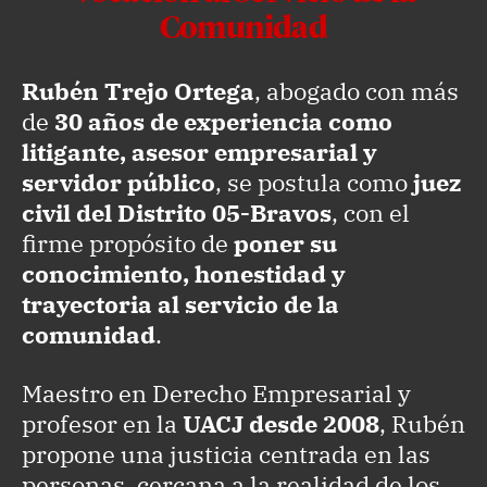
Comunidad
Rubén Trejo Ortega
, abogado con más
de
30 años de experiencia como
litigante, asesor empresarial y
servidor público
, se postula como
juez
civil del Distrito 05-Bravos
, con el
firme propósito de
poner su
conocimiento, honestidad y
trayectoria al servicio de la
comunidad
.
Maestro en Derecho Empresarial y
profesor en la
UACJ desde 2008
, Rubén
propone una justicia centrada en las
personas, cercana a la realidad de los