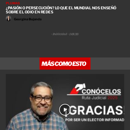
PLUMAS
¿PASIÓN O PERSECUCIÓN? LO QUE EL MUNDIAL NOS ENSEÑÓ
SOBRE EL ODIO EN REDES
Georgina Bujanda
- Publicidad - (MR2B)
MÁS COMO ESTO