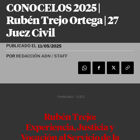
CONOCELOS 2025 |
Rubén Trejo Ortega | 27
Juez Civil
PUBLICADO EL
11/05/2025
POR
REDACCIÓN ADN / STAFF
- Publicidad - (LB2)
Rubén Trejo:
Experiencia, Justicia y
Vocación al Servicio de la