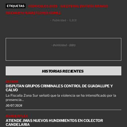
ETIQUETAS
CONOCELOS 2025
JUEZ PENAL DISTRITO BRAVOS
RIGOBERTO ISAÍAS FLORES GÓMEZ
- Publicidad - (LB3)
- Publicidad - (HP1)
HISTORIAS RECIENTES
ESTADO
DISPUTAN GRUPOS CRIMINALES CONTROL DE GUADALUPE Y
CALVO
La Fiscalía Zona Sur señaló que la violencia se ha intensificado por la
presencia...
30/07/2026
BORDERPLEX
ATIENDE JMAS NUEVOS HUNDIMIENTOS EN COLECTOR
CANDELARIA