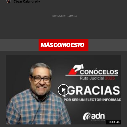
César Calandrelly
- Publicidad - (MR2B)
MÁS COMO ESTO
00:01:44