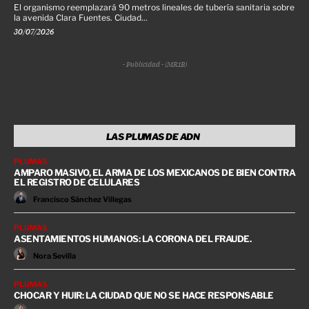
El organismo reemplazará 90 metros lineales de tubería sanitaria sobre
la avenida Clara Fuentes. Ciudad...
30/07/2026
- Publicidad - (MR1B)
LAS PLUMAS DE ADN
PLUMAS
AMPARO MASIVO, EL ARMA DE LOS MEXICANOS DE BIEN CONTRA
EL REGISTRO DE CELULARES
Francisco Sánchez Villegas
PLUMAS
ASENTAMIENTOS HUMANOS: LA CORONA DEL FRAUDE.
Nora Sevilla
PLUMAS
CHOCAR Y HUIR: LA CIUDAD QUE NO SE HACE RESPONSABLE