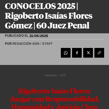
CONOCELOS 2025 |
Rigoberto Isaías Flores
Gómez | 60 Juez Penal
PUBLICADO EL
21/05/2025
POR
REDACCIÓN ADN / STAFF
- Publicidad - (LB2)
Rigoberto Isaías Flores:
Juzgar con Responsabilidad,
Humanidad y Justicia Clara