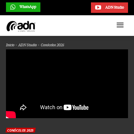
WhatsApp
ADN Studio
Inicio
ADN Studio
Conócelos 2025
CONÓCELOS 2025