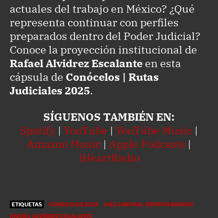
actuales del trabajo en México? ¿Qué
representa continuar con perfiles
preparados dentro del Poder Judicial?
Conoce la proyección institucional de
Rafael Alvidrez Escalante
en esta
cápsula de
Conócelos | Rutas
Judiciales 2025
.
SÍGUENOS TAMBIÉN EN:
Spotify
|
YouTube
|
YouTube Music
|
Amazon Music
|
Apple Podcasts
|
iHeartRadio
ETIQUETAS
CONOCELOS 2025
JUEZ LABORAL DISTRITO BRAVOS
RAFAEL ALVÍDREZ ESCALANTE