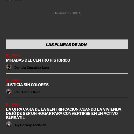
- Publicidad - (MR1B)
LAS PLUMAS DE ADN
PLUMAS
MIRADAS DEL CENTRO HISTORICO
Daniela González Lara
PLUMAS
JUSTICIA SIN COLORES
Raúl García Ruiz
PLUMAS
LA OTRA CARA DE LA GENTRIFICACIÓN: CUANDO LA VIVIENDA
DEJÓ DE SER UN HOGAR PARA CONVERTIRSE EN UN ACTIVO
BURSÁTIL
Aly Corany Abdallah