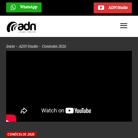
WhatsApp
ADN Studio
Inicio
ADN Studio
Conócelos 2025
CONÓCELOS 2025