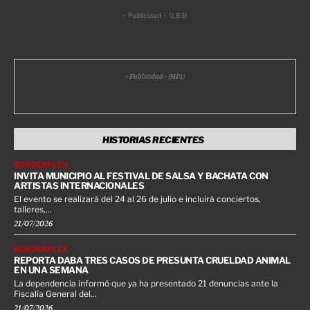
- Publicidad - (LB3)
- Publicidad - (HP1)
HISTORIAS RECIENTES
BORDERPLEX
INVITA MUNICIPIO AL FESTIVAL DE SALSA Y BACHATA CON
ARTISTAS INTERNACIONALES
El evento se realizará del 24 al 26 de julio e incluirá conciertos,
talleres,...
21/07/2026
BORDERPLEX
REPORTA DABA TRES CASOS DE PRESUNTA CRUELDAD ANIMAL
EN UNA SEMANA
La dependencia informó que ya ha presentado 21 denuncias ante la
Fiscalía General del...
21/07/2026