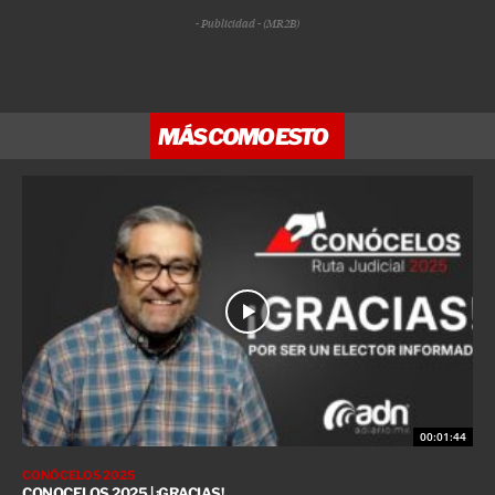
- Publicidad - (MR2B)
MÁS COMO ESTO
00:01:44
CONÓCELOS 2025
CONOCELOS 2025 | ¡GRACIAS!