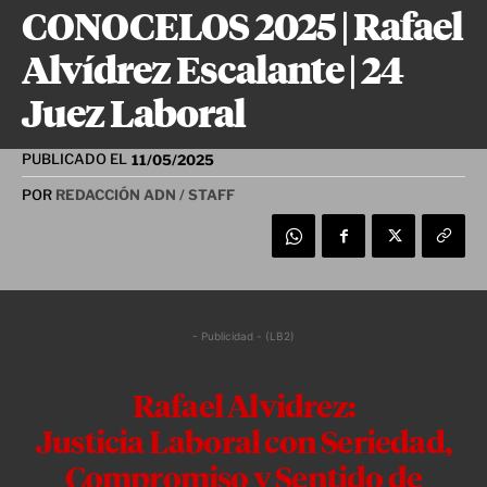
CONOCELOS 2025 | Rafael
Alvídrez Escalante | 24
Juez Laboral
PUBLICADO EL
11/05/2025
POR
REDACCIÓN ADN / STAFF
- Publicidad - (LB2)
Rafael Alvidrez:
Justicia Laboral con Seriedad,
Compromiso y Sentido de