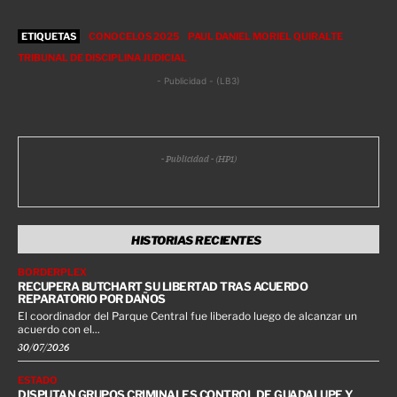
ETIQUETAS
CONOCELOS 2025
PAUL DANIEL MORIEL QUIRALTE
TRIBUNAL DE DISCIPLINA JUDICIAL
- Publicidad - (LB3)
- Publicidad - (HP1)
HISTORIAS RECIENTES
BORDERPLEX
RECUPERA BUTCHART SU LIBERTAD TRAS ACUERDO
REPARATORIO POR DAÑOS
El coordinador del Parque Central fue liberado luego de alcanzar un
acuerdo con el...
30/07/2026
ESTADO
DISPUTAN GRUPOS CRIMINALES CONTROL DE GUADALUPE Y