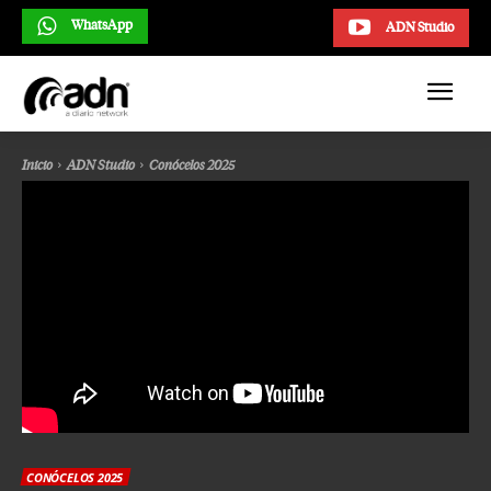
WhatsApp
ADN Studio
Inicio
ADN Studio
Conócelos 2025
CONÓCELOS 2025