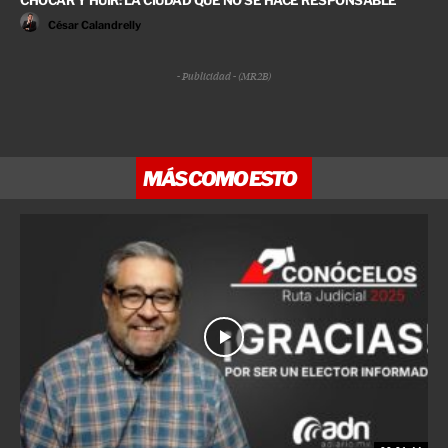
CHOCAR Y HUIR: LA CIUDAD QUE NO SE HACE RESPONSABLE
César Calandrelly
- Publicidad - (MR2B)
MÁS COMO ESTO