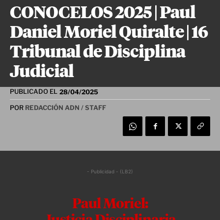
CONOCELOS 2025 | Paul
Daniel Moriel Quiralte | 16
Tribunal de Disciplina
Judicial
PUBLICADO EL
28/04/2025
POR
REDACCIÓN ADN / STAFF
- Publicidad - (LB2)
Paul Moriel: