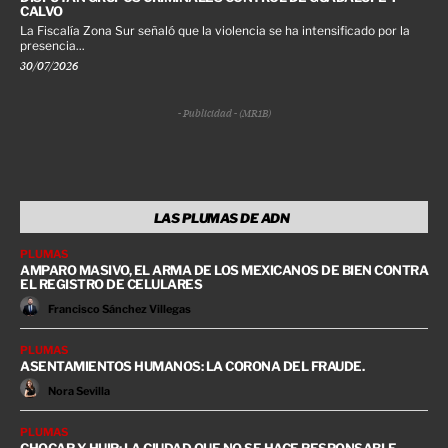
CALVO
La Fiscalía Zona Sur señaló que la violencia se ha intensificado por la
presencia...
30/07/2026
- Publicidad - (MR1B)
LAS PLUMAS DE ADN
PLUMAS
AMPARO MASIVO, EL ARMA DE LOS MEXICANOS DE BIEN CONTRA
EL REGISTRO DE CELULARES
Francisco Sánchez Villegas
PLUMAS
ASENTAMIENTOS HUMANOS: LA CORONA DEL FRAUDE.
Nora Sevilla
PLUMAS