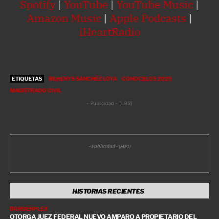
Spotify
|
YouTube
|
YouTube Music
|
Amazon Music
|
Apple Podcasts
|
iHeartRadio
ETIQUETAS
BERENYS SANCHEZ LOYA
CONOCELOS 2025
MAGISTRADO CIVIL
- Publicidad - (LB3)
- Publicidad - (HP1)
HISTORIAS RECIENTES
BORDERPLEX
OTORGA JUEZ FEDERAL NUEVO AMPARO A PROPIETARIO DEL