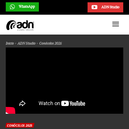
WhatsApp
ADN Studio
Inicio
ADN Studio
Conócelos 2025
CONÓCELOS 2025