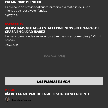
CREMATORIO PLENITUD
La suspensión provisional busca preservar la materia del juicio
mientras se resuelve el fondo...
29/07/2026
BORDERPLEX
APLICA JMAS MULTAS A ESTABLECIMIENTOS SIN TRAMPAS DE
GRASA EN CIUDAD JUÁREZ
Las sanciones pueden superar los 93 mil pesos en comercios y 175 mil
pesos...
29/07/2026
- Publicidad - (MR1B)
LAS PLUMAS DE ADN
PLUMAS
DÍA INTERNACIONAL DE LA MUJER AFRODESCENDIENTE
Ángeles Gómez