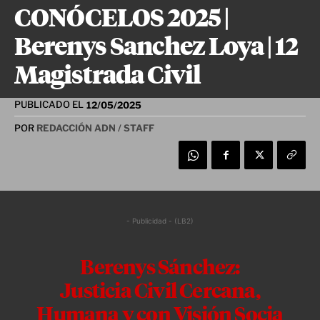
CONÓCELOS 2025 |
Berenys Sanchez Loya | 12
Magistrada Civil
PUBLICADO EL
12/05/2025
POR
REDACCIÓN ADN / STAFF
- Publicidad - (LB2)
Berenys Sánchez:
Justicia Civil Cercana,
Humana y con Visión Socia