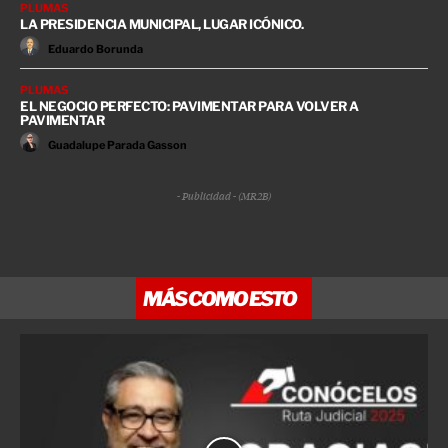
PLUMAS
LA PRESIDENCIA MUNICIPAL, LUGAR ICÓNICO.
Eduardo Borunda
PLUMAS
EL NEGOCIO PERFECTO: PAVIMENTAR PARA VOLVER A
PAVIMENTAR
Guadalupe Parada Gasson
- Publicidad - (MR2B)
MÁS COMO ESTO