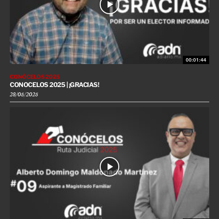
00:01:44
CONÓCELOS 2025
CONOCELOS 2025 | ¡GRACIAS!
28/05/2025