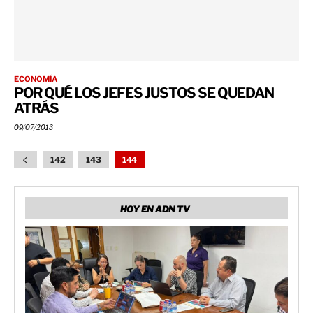
ECONOMÍA
POR QUÉ LOS JEFES JUSTOS SE QUEDAN
ATRÁS
09/07/2013
142
143
144
HOY EN ADN TV