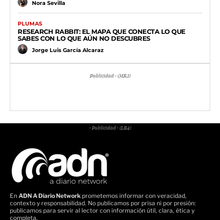
Nora Sevilla
PLUMAS
RESEARCH RABBIT: EL MAPA QUE CONECTA LO QUE
SABES CON LO QUE AÚN NO DESCUBRES
Jorge Luis García Alcaraz
Publicidad - (MR3)
- Publicidad - (LB4)
En
ADN A Diario Network
prometemos informar con veracidad,
contexto y responsabilidad. No publicamos por prisa ni por presión:
publicamos para servir al lector con información útil, clara, ética y
completa.