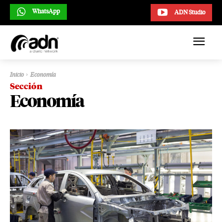
WhatsApp
ADN Studio
Inicio
Economía
Sección
Economía