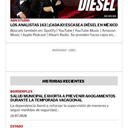
00:00:00
ADN STUDIO
LOS ANALISTAS 163 | ¡CADAJO! ESCASEA DIÉSEL EN MÉXICO
Búscalo también en: Spotify | YouTube | YouTube Music | Amazon
Music | Apple Podcast | iHeart Radio Se prenden focos rojos en...
Publicidad - (MR1)
HISTORIAS RECIENTES
BORDERPLEX
SALUD MUNICIPAL EXHORTA A PREVENIR AHOGAMIENTOS
DURANTE LA TEMPORADA VACACIONAL
La dependencia llamó a reforzar la supervisión de menores y
seguir medidas de seguridad...
25/07/2026
ESTADO