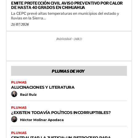
EMITE PROTECCIÓN CIVIL AVISO PREVENTIVO POR CALOR
DE HASTA 40 GRADOS EN CHIHUAHUA
La CEPC prevé altas temperaturas en municipios del estado y
lluvias en la Sierra...
25/07/2026
Publicidad - (MR2)
PLUMAS DE HOY
PLUMAS
ALUCINACIONES Y LITERATURA
Raúl Ruiz
PLUMAS
¿EXISTEN TODAVÍA POLÍTICOS INCORRUPTIBLES?
Héctor Molinar Apodaca
PLUMAS
CENTRALIZAR LA JUSTICIA: UN RETROCESO PARA