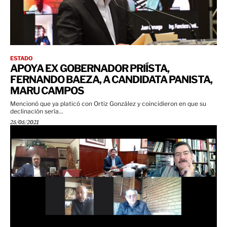
ESTADO
APOYA EX GOBERNADOR PRIÍSTA,
FERNANDO BAEZA, A CANDIDATA PANISTA,
MARU CAMPOS
Mencionó que ya platicó con Ortiz González y coincidieron en que su
declinación sería...
25/05/2021