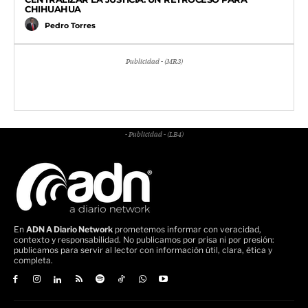
CHIHUAHUA
Pedro Torres
Publicidad - (MR3)
- Publicidad - (LB4)
En
ADN A Diario Network
prometemos informar con veracidad,
contexto y responsabilidad. No publicamos por prisa ni por presión:
publicamos para servir al lector con información útil, clara, ética y
completa.