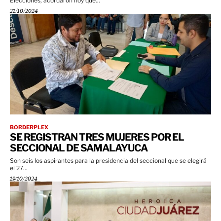
Elecciones, acordaron hoy que...
21/10/2024
BORDERPLEX
SE REGISTRAN TRES MUJERES POR EL
SECCIONAL DE SAMALAYUCA
Son seis los aspirantes para la presidencia del seccional que se elegirá
el 27...
19/10/2024