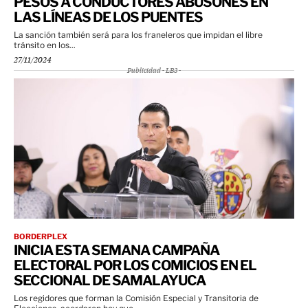
PESOS A CONDUCTORES ABUSONES EN
LAS LÍNEAS DE LOS PUENTES
La sanción también será para los franeleros que impidan el libre
tránsito en los...
27/11/2024
Publicidad - LB3 -
BORDERPLEX
INICIA ESTA SEMANA CAMPAÑA
ELECTORAL POR LOS COMICIOS EN EL
SECCIONAL DE SAMALAYUCA
Los regidores que forman la Comisión Especial y Transitoria de