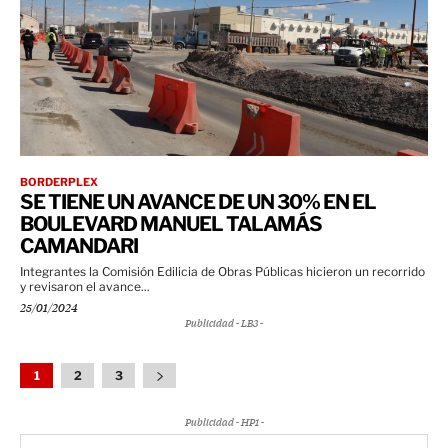
BORDERPLEX
SE TIENE UN AVANCE DE UN 30% EN EL
BOULEVARD MANUEL TALAMÁS
CAMANDARI
Integrantes la Comisión Edilicia de Obras Públicas hicieron un recorrido
y revisaron el avance...
25/01/2024
Publicidad - LB3 -
1
2
3
Publicidad - HP1 -