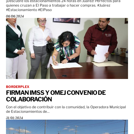
¡Descubre los estacionamientos 24 horas en Juárez! Perfectos para
quienes cruzan a El Paso a trabajar o hacer compras. #Juárez
#Estacionamiento #ElPaso
06/06/2024
BORDERPLEX
FIRMAN IMSS Y OMEJ CONVENIO DE
COLABORACIÓN
Con el objetivo de contribuir con la comunidad, la Operadora Municipal
de Estacionamientos de...
31/01/2024