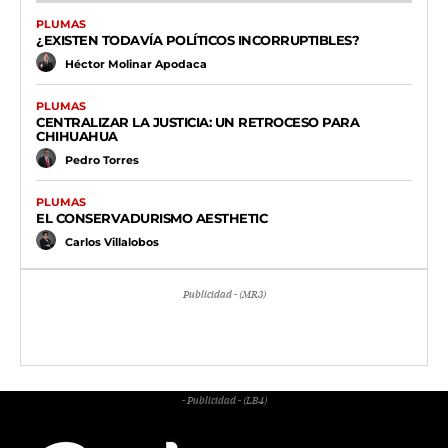
PLUMAS
¿EXISTEN TODAVÍA POLÍTICOS INCORRUPTIBLES?
Héctor Molinar Apodaca
PLUMAS
CENTRALIZAR LA JUSTICIA: UN RETROCESO PARA
CHIHUAHUA
Pedro Torres
PLUMAS
EL CONSERVADURISMO AESTHETIC
Carlos Villalobos
Publicidad - (MR3)
- Publicidad - (LB4)